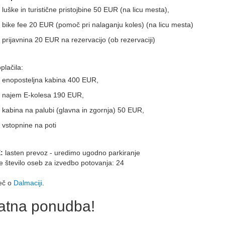
luške in turistične pristojbine 50 EUR (na licu mesta),
bike fee 20 EUR (pomoč pri nalaganju koles) (na licu mesta)
prijavnina 20 EUR na rezervacijo (ob rezervaciji)
plačila:
enoposteljna kabina 400 EUR,
najem E-kolesa 190 EUR,
kabina na palubi (glavna in zgornja) 50 EUR,
vstopnine na poti
:
lasten prevoz - uredimo ugodno parkiranje
 število oseb za izvedbo potovanja: 24
eč o
Dalmaciji
.
atna ponudba!