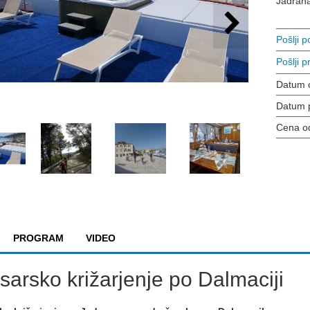
Jadrana
Pošlji 
Pošlji pr
Datum 
Datum 
Cena o
PROGRAM
VIDEO
sarsko križarjenje po Dalmaciji