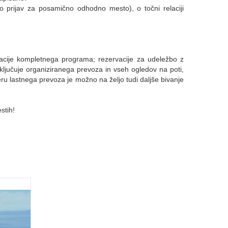
lo prijav za posamično odhodno mesto), o točni relaciji
vacije kompletnega programa; rezervacije za udeležbo z
jučuje organiziranega prevoza in vseh ogledov na poti,
u lastnega prevoza je možno na željo tudi daljše bivanje
stih!