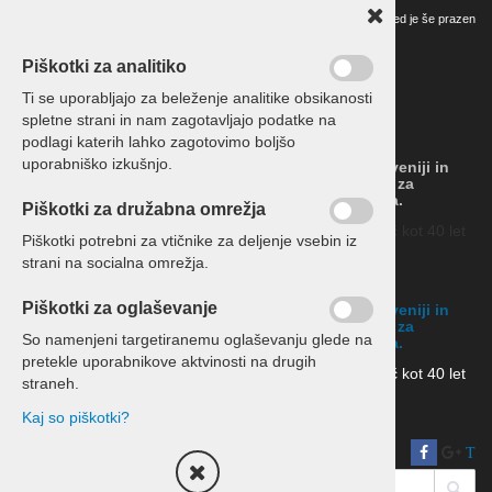
Vaš pregled je še prazen
Piškotki za analitiko
Ti se uporabljajo za beleženje analitike obsikanosti
spletne strani in nam zagotavljajo podatke na
podlagi katerih lahko zagotovimo boljšo
uporabniško izkušnjo.
Organiziramo izlete, počitnice in prevoze v Sloveniji in
tujini – zanesljivo, pregledno in brez skrbi za
posameznike, družine, skupine in podjetja.
Piškotki za družabna omrežja
Že 20 let Abctour d.o.o. (2006–2026) – na osnovi več kot 40 let
Piškotki potrebni za vtičnike za deljenje vsebin iz
osebnih
strani na socialna omrežja.
in družinskih izkušenj v prevozih in turizmu.
Piškotki za oglaševanje
Organiziramo izlete, počitnice in prevoze v Sloveniji in
tujini – zanesljivo, pregledno in brez skrbi za
So namenjeni targetiranemu oglaševanju glede na
posameznike, družine, skupine in podjetja.
pretekle uporabnikove aktvinosti na drugih
Že 20 let Abctour d.o.o. (2006–2026) – na osnovi več kot 40 let
straneh.
osebnih
Kaj so piškotki?
in družinskih izkušenj v prevozih in turizmu.
T