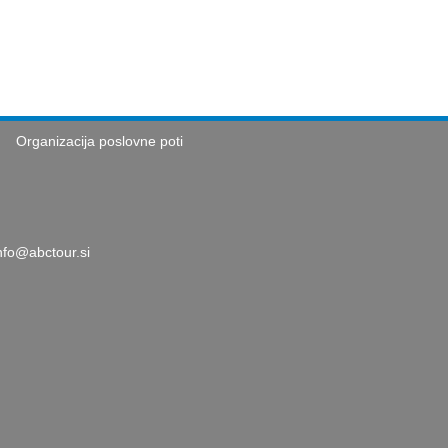
Organizacija poslovne poti
nfo@abctour.si