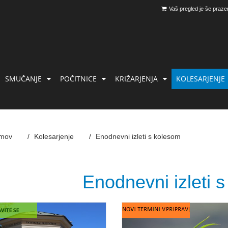
Vaš pregled je še praze
SMUČANJE
POČITNICE
KRIŽARJENJA
KOLESARJENJE
mov
Kolesarjenje
Enodnevni izleti s kolesom
Enodnevni izleti 