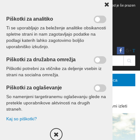
Vaš pregled je še prazen
Piškotki za analitiko
Ti se uporabljajo za beleženje analitike obsikanosti
spletne strani in nam zagotavljajo podatke na
podlagi katerih lahko zagotovimo boljšo
uporabniško izkušnjo.
T
Piškotki za družabna omrežja
Piškotki potrebni za vtičnike za deljenje vsebin iz
strani na socialna omrežja.
Menu
Podrobno
Košarica
Piškotki za oglaševanje
So namenjeni targetiranemu oglaševanju glede na
pretekle uporabnikove aktvinosti na drugih
Domov
Izleti in potovanja
Enodnevni izleti
straneh.
Kaj so piškotki?