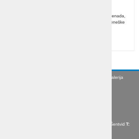
Čarobne Benetke, karneval, pust, elegantna promenada,
beneške maske, ulična umetnost, tradicionalne beneške
sladice, skrivnostne ulice, mostički, kanali.
Cena od:
89,00 €
Turistična agencija
Splošni pogoji
Galerija
Novice
Utinki s poti
O podjetju
Organizacija poslovne poti
Abctour d.o.o., Mrharjeva ulica 19 1210 Ljubljana - Šentvid
T:
+386 1 431 43 14,
E:
info@abctour.si